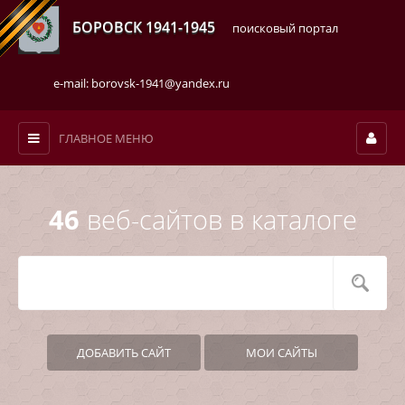
БОРОВСК 1941-1945
поисковый портал
e-mail: borovsk-1941@yandex.ru
ГЛАВНОЕ МЕНЮ
46
веб-сайтов в каталоге
ДОБАВИТЬ САЙТ
МОИ САЙТЫ