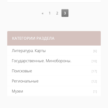
«
1
2
3
КАТЕГОРИИ РАЗДЕЛА
Литература. Карты
[6]
Государственные. Минобороны.
[10]
Поисковые
[17]
Региональные
[12]
Музеи
[1]